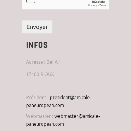
Envoyer
INFOS
Adresse : Bel Air
17460 RIOUX
Président :
president@amicale-
paneuropean.com
Webmaster :
webmaster@amicale-
paneuropean.com