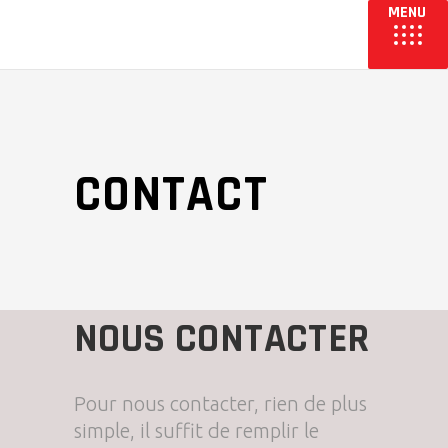
CONTACT
NOUS CONTACTER
Pour nous contacter, rien de plus
simple, il suffit de remplir le