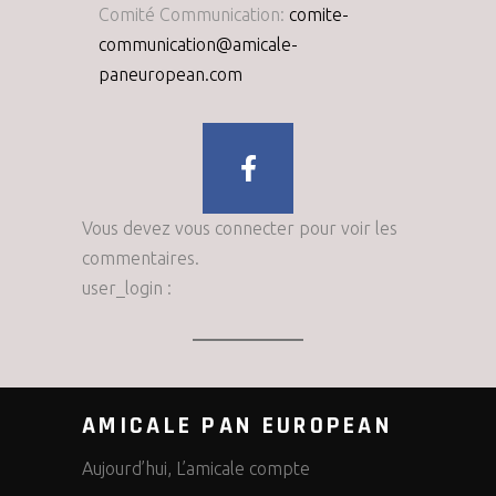
Comité Communication:
comite-
communication@amicale-
paneuropean.com
Vous devez vous connecter pour voir les
commentaires.
user_login :
AMICALE PAN EUROPEAN
Aujourd’hui, L’amicale compte