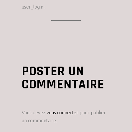
user_login :
POSTER UN
COMMENTAIRE
Vous devez
vous connecter
pour publier
un commentaire.