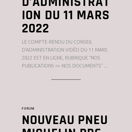
D’ADMINISTRAT
ION DU 11 MARS
2022
LE COMPTE-RENDU DU CONSEIL
D’ADMINISTRATION VIDÉO DU 11 MARS
2022 EST EN LIGNE, RUBRIQUE “NOS
PUBLICATIONS => NOS DOCUMENTS”
FORUM
NOUVEAU PNEU