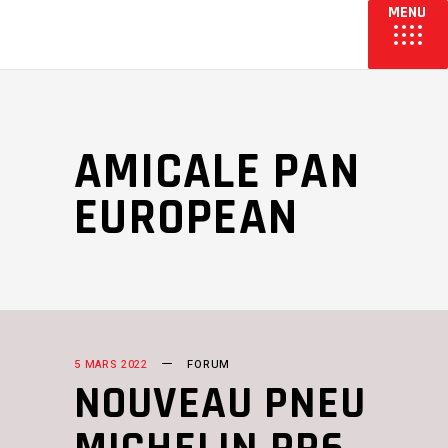
AMICALE PAN
EUROPEAN
5 MARS 2022
FORUM
NOUVEAU PNEU