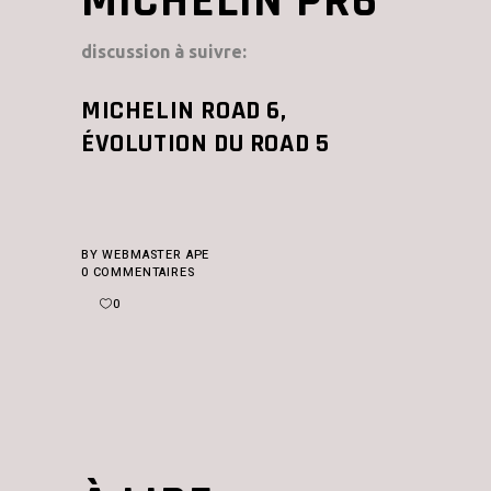
MICHELIN PR6
discussion à suivre:
MICHELIN ROAD 6,
ÉVOLUTION DU ROAD 5
BY
WEBMASTER APE
0 COMMENTAIRES
0