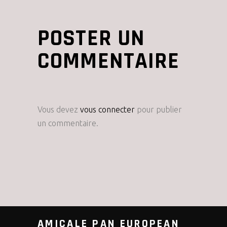
POSTER UN
COMMENTAIRE
Vous devez
vous connecter
pour publier
un commentaire.
AMICALE PAN EUROPEAN