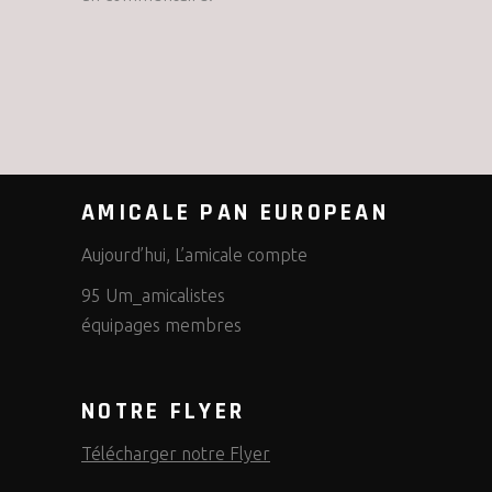
AMICALE PAN EUROPEAN
Aujourd’hui, L’amicale compte
95 Um_amicalistes
équipages membres
NOTRE FLYER
Télécharger notre Flyer