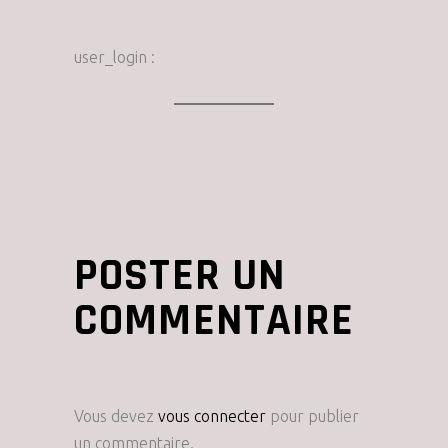
user_login :
POSTER UN
COMMENTAIRE
Vous devez
vous connecter
pour publier
un commentaire.