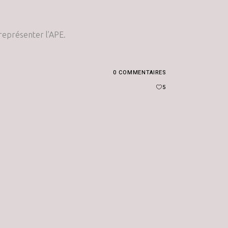
représenter l’APE.
0 COMMENTAIRES
5