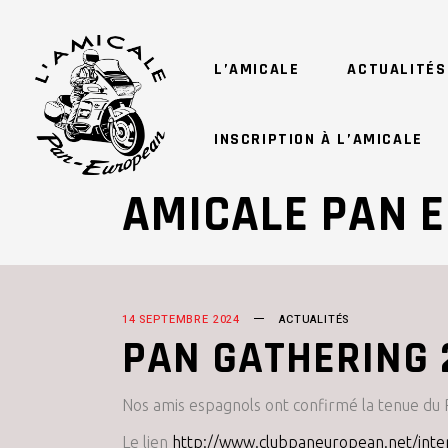
L’AMICALE
ACTUALITÉS
INSCRIPTION À L’AMICALE
AMICALE PAN 
14 SEPTEMBRE 2024
ACTUALITÉS
PAN GATHERING 
Nos amis espagnols ont confirmé la tenue du
Le lien
http://www.clubpaneuropean.net/inter