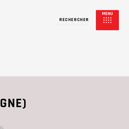
AGNE)
n.