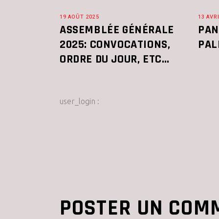
19 AOÛT 2025
13 AVR
ASSEMBLÉE GÉNÉRALE
PAN
2025: CONVOCATIONS,
PAL
ORDRE DU JOUR, ETC…
user_login :
POSTER UN COM