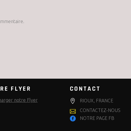
ommentaire.
RE FLYER
CONTACT
harger notre Flyer
RIOUX, FRANCE
CONTACTEZ-NOUS
NOTRE PAGE FB