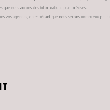
ès que nous aurons des informations plus précises.
dans vos agendas, en espérant que nous serons nombreux pour 
NT