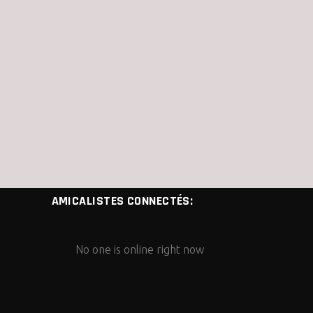
AMICALISTES CONNECTÉS:
No one is online right now