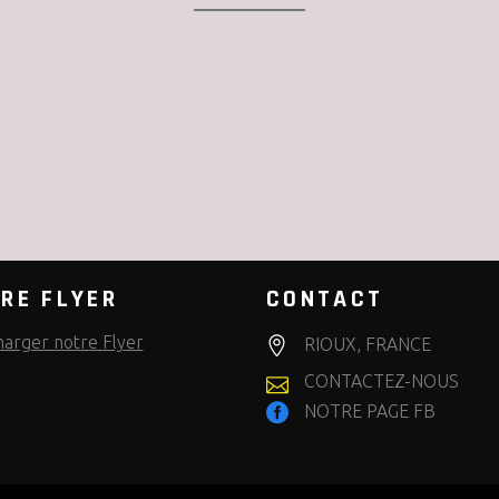
RE FLYER
CONTACT
harger notre Flyer
RIOUX, FRANCE
CONTACTEZ-NOUS
NOTRE PAGE FB