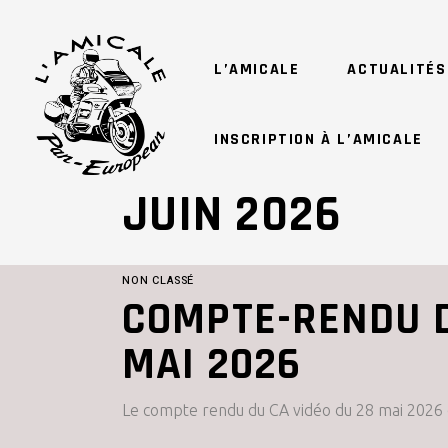
L’AMICALE
ACTUALITÉS
INSCRIPTION À L’AMICALE
JUIN 2026
NON CLASSÉ
COMPTE-RENDU D
MAI 2026
Le compte rendu du CA vidéo du 28 mai 2026 e