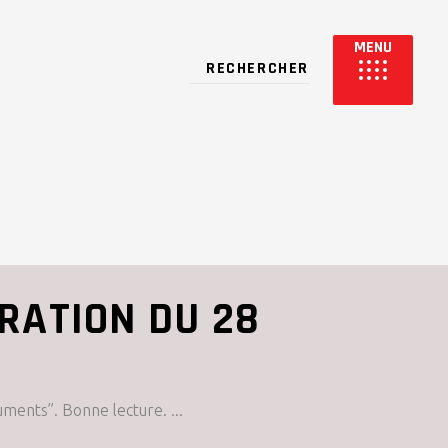
RATION DU 28
cuments”. Bonne lecture.