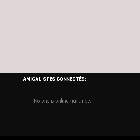
AMICALISTES CONNECTÉS:
No one is online right now