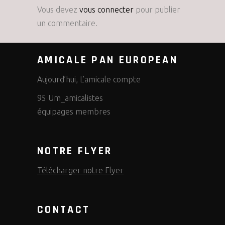
Vous devez
vous connecter
pour publier
un commentaire.
AMICALE PAN EUROPEAN
Aujourd’hui, L’amicale compte
95 Um_amicalistes
équipages membres
NOTRE FLYER
Télécharger notre Flyer
CONTACT