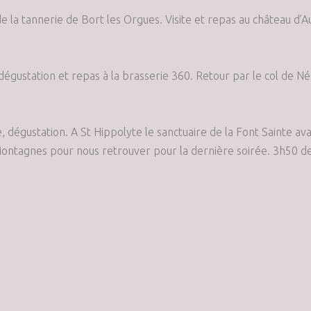
de la tannerie de Bort les Orgues. Visite et repas au château d
e, dégustation et repas à la brasserie 360. Retour par le col d
 dégustation. A St Hippolyte le sanctuaire de la Font Sainte av
-Montagnes pour nous retrouver pour la dernière soirée. 3h50 d