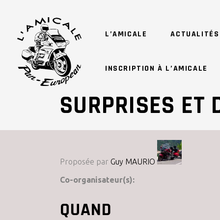
L’AMICALE
ACTUALITÉS
INSCRIPTION À L’AMICALE
SURPRISES ET 
Proposée par
Guy MAURIO
Co-organisateur(s):
QUAND