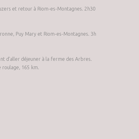
’Auzers et retour à Riom-es-Montagnes. 2h30
e Néronne, Puy Mary et Riom-es-Montagnes. 3h
ant d’aller déjeuner à la ferme des Arbres.
e roulage, 165 km.