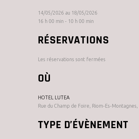
14/05/2026 au 18/05/2026
16 h 00 min - 10 h 00 min
RÉSERVATIONS
Les réservations sont fermées
OÙ
HOTEL LUTEA
Rue du Champ de Foire, Riom-Es-Montagnes, 
TYPE D’ÉVÈNEMENT