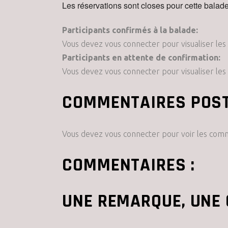
Les réservations sont closes pour cette balade
Participants confirmés à la balade:
Vous devez vous connecter pour visualiser les 
Participants en attente de confirmation:
Vous devez vous connecter pour visualiser les
COMMENTAIRES POST
Vous devez vous connecter pour voir les com
COMMENTAIRES :
UNE REMARQUE, UNE 