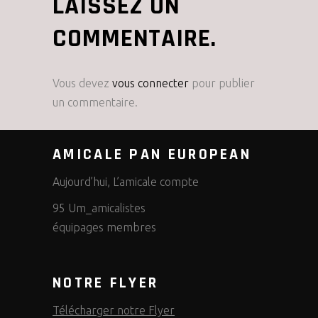
LAISSEZ UN
COMMENTAIRE.
Vous devez
vous connecter
pour publier
un commentaire.
AMICALE PAN EUROPEAN
Aujourd’hui, L’amicale compte
95 Um_amicalistes
équipages membres
NOTRE FLYER
Télécharger notre Flyer