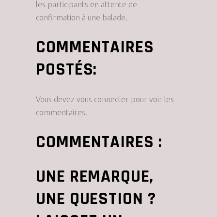
les participants en attente de
confirmation à une balade.
COMMENTAIRES
POSTÉS:
Vous devez vous connecter pour voir les
commentaires.
COMMENTAIRES :
UNE REMARQUE,
UNE QUESTION ?