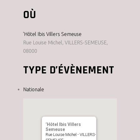
OÙ
’Hôtel Ibis Villers Semeuse
Rue Louise Michel, VILLERS-SEMEUSE,
08000
TYPE D’ÉVÈNEMENT
Nationale
’Hôtel Ibis Villers
Semeuse
Rue Louise Michel - VILLERS-