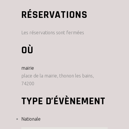
RÉSERVATIONS
Les réservations sont fermées
OÙ
mairie
place de la mairie, thonon les bains,
74200
TYPE D’ÉVÈNEMENT
Nationale