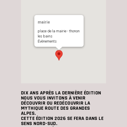
mairie
place de la mairie - thonon
les bains
Évènements
DIX ANS APRÈS LA DERNIÈRE ÉDITION
NOUS VOUS INVITONS À VENIR
DÉCOUVRIR OU REDÉCOUVRIR LA
MYTHIQUE ROUTE DES GRANDES
ALPES.
CETTE ÉDITION 2026 SE FERA DANS LE
SENS NORD-SUD.