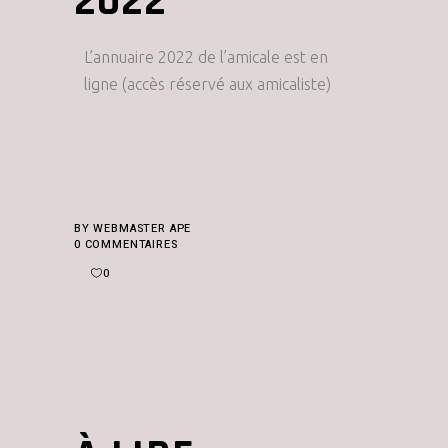
2022
L’annuaire 2022 de l’amicale est en
ligne (accès réservé aux amicaliste)
BY
WEBMASTER APE
0 COMMENTAIRES
0