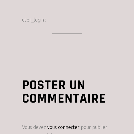
user_login :
POSTER UN
COMMENTAIRE
Vous devez
vous connecter
pour publier