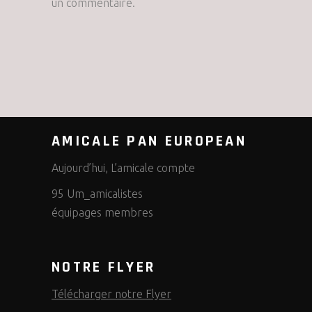
un commentaire.
AMICALE PAN EUROPEAN
Aujourd’hui, L’amicale compte
95 Um_amicalistes
équipages membres
NOTRE FLYER
Télécharger notre Flyer