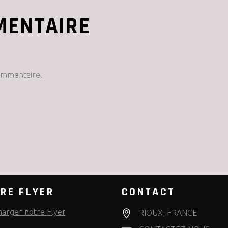
MENTAIRE
ommentaire.
RE FLYER
CONTACT
harger notre Flyer
RIOUX, FRANCE