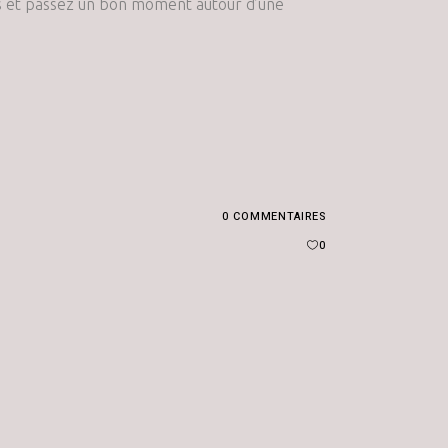
ses et passez un bon moment autour d’une
0 COMMENTAIRES
0