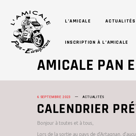
L’AMICALE
ACTUALITÉS
INSCRIPTION À L’AMICALE
AMICALE PAN 
6 SEPTEMBRE 2023
ACTUALITÉS
CALENDRIER PRÉ
Bonjour à toutes et à tous,
Lors de la sortie au pays de d’Artagnan, d’auc