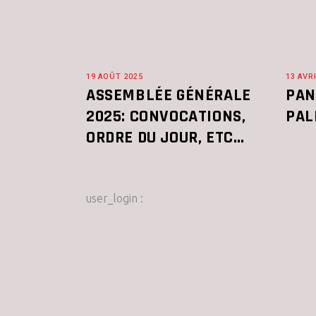
19 AOÛT 2025
13 AVR
ASSEMBLÉE GÉNÉRALE
PAN
2025: CONVOCATIONS,
PAL
ORDRE DU JOUR, ETC…
user_login :