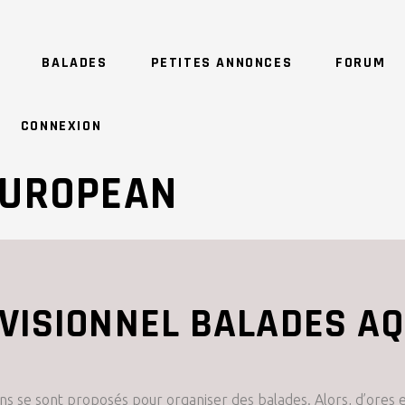
BALADES
PETITES ANNONCES
FORUM
CONNEXION
EUROPEAN
VISIONNEL BALADES AQ
uns se sont proposés pour organiser des balades. Alors, d’ores 