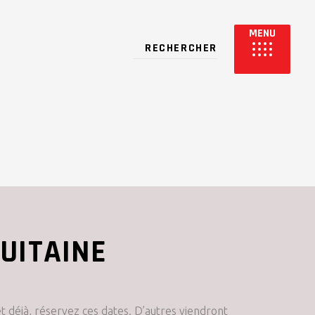
UITAINE
et déjà, réservez ces dates. D’autres viendront