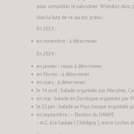
pour compléter le calendrier. N’hésitez donc
Voici la liste de ce qui est prévu :
En 2023 :
en novembre : à déterminer
En 2024 :
en janvier : repas à déterminer
en février : à déterminer
en mars : à déterminer
le 14 avril : balade organisée par Maryline, C
en mai : balade en Dordogne organisée par P
le 23 juin : balade au Pays basque organisée p
en septembre : – Election du DRAPE
– A.G. à la Saulaie ( Chédigny ), entre Loches