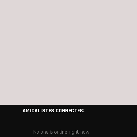
AMICALISTES CONNECTÉS:
No one is online right now