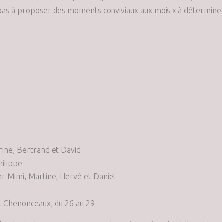
 pas à proposer des moments conviviaux aux mois « à détermine
arine, Bertrand et David
hilippe
ar Mimi, Martine, Hervé et Daniel
 et Chenonceaux, du 26 au 29