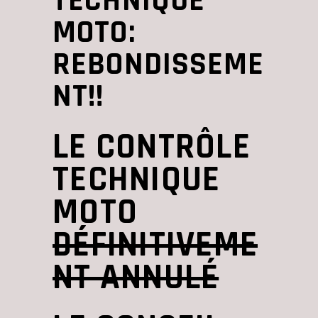
TECHNIQUE
MOTO:
REBONDISSEME
NT!!
LE CONTRÔLE
TECHNIQUE
MOTO
DÉFINITIVEME
NT ANNULÉ