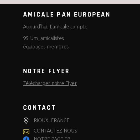
AMICALE PAN EUROPEAN
Aujourd’hui, L’amicale compte
95 Um_amicalistes
équipages membres
NOTRE FLYER
Télécharger notre Flyer
CONTACT
RIOUX, FRANCE
CONTACTEZ-NOUS
NOTRE PAGE FB