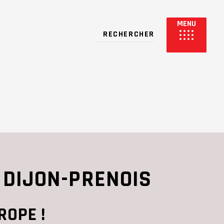
À DIJON-PRENOIS
ROPE !