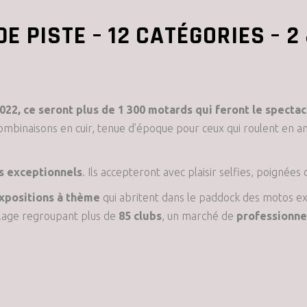
 DE PISTE – 12 CATÉGORIES – 
022, ce seront plus de 1 300 motards qui feront le spectac
mbinaisons en cuir, tenue d’époque pour ceux qui roulent en a
s exceptionnels
. Ils accepteront avec plaisir selfies, poignée
xpositions à thème
qui abritent dans le paddock des motos e
illage regroupant plus de
85 clubs
, un marché de
professionne