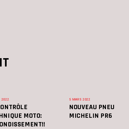
NT
L 2022
5 MARS 2022
CONTRÔLE
NOUVEAU PNEU
HNIQUE MOTO:
MICHELIN PR6
ONDISSEMENT!!