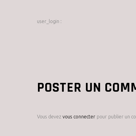
user_login :
POSTER UN COM
Vous devez
vous connecter
pour publier un c