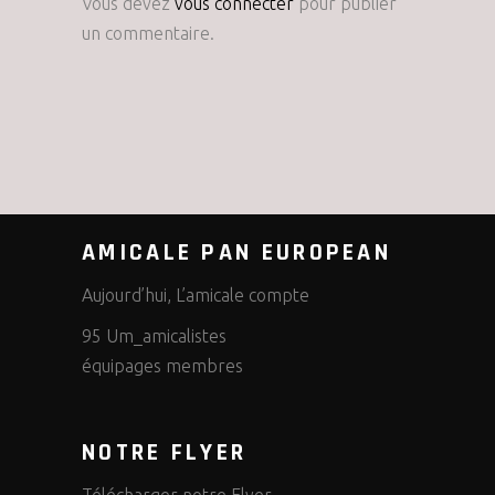
Vous devez
vous connecter
pour publier
un commentaire.
AMICALE PAN EUROPEAN
Aujourd’hui, L’amicale compte
95 Um_amicalistes
équipages membres
NOTRE FLYER