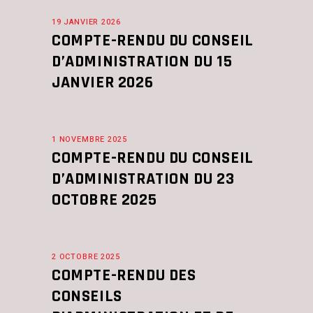
19 JANVIER 2026
COMPTE-RENDU DU CONSEIL
D’ADMINISTRATION DU 15
JANVIER 2026
1 NOVEMBRE 2025
COMPTE-RENDU DU CONSEIL
D’ADMINISTRATION DU 23
OCTOBRE 2025
2 OCTOBRE 2025
COMPTE-RENDU DES
CONSEILS